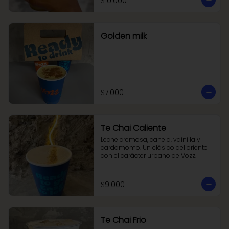
$10.000
bienestar puro en cada sorbo.
Golden milk
$7.000
Te Chai Caliente
Leche cremosa, canela, vainilla y 
cardamomo. Un clásico del oriente 
con el carácter urbano de Vozz.
$9.000
Te Chai Frio