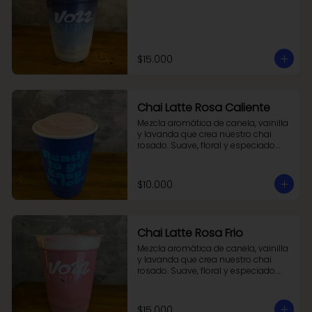
$15.000
Chai Latte Rosa Caliente
Mezcla aromática de canela, vainilla 
y lavanda que crea nuestro chai 
rosado. Suave, floral y especiado.

Pruébalo con tu leche favorita.
$10.000
Chai Latte Rosa Frio
Mezcla aromática de canela, vainilla 
y lavanda que crea nuestro chai 
rosado. Suave, floral y especiado.

Pruébalo con tu leche favorita.
$15.000