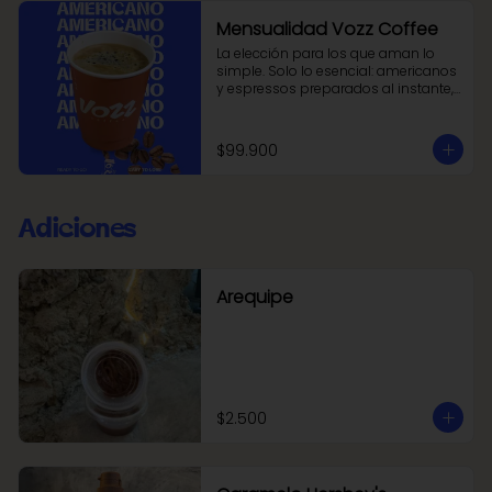
Mensualidad Vozz Coffee
La elección para los que aman lo 
simple. Solo lo esencial: americanos 
y espressos preparados al instante, 
con la intensidad justa y la pureza 
que define al buen café.
$99.900
Adiciones
Arequipe
$2.500