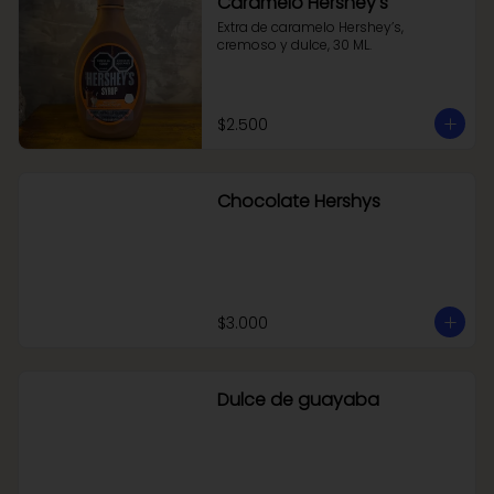
Caramelo Hershey's
Extra de caramelo Hershey’s, 
cremoso y dulce, 30 ML.
$2.500
Chocolate Hershys
$3.000
Dulce de guayaba