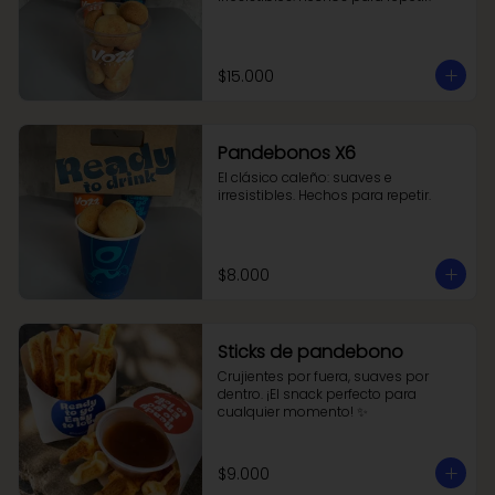
$15.000
Pandebonos X6
El clásico caleño: suaves e 
irresistibles. Hechos para repetir.
$8.000
Sticks de pandebono
Crujientes por fuera, suaves por 
dentro. ¡El snack perfecto para 
cualquier momento! ✨
$9.000