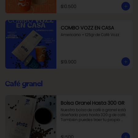
$10.500
COMBO VOZZ EN CASA
Americano + 125gr de Café Vozz
$19.900
Café granel
Bolsa Granel Hasta 300 GR
Nuestra bolsa de café a granel está 
diseñada para hasta 320 g de café. 
También puedes traer tu propio 
recipiente.
$1.500