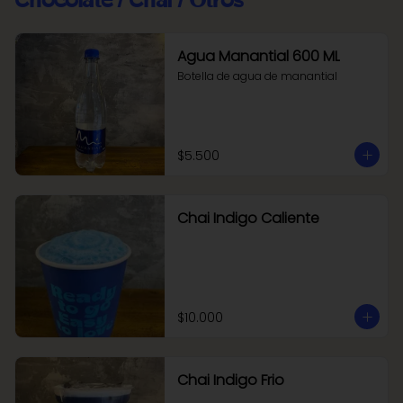
Agua Manantial 600 ML
Botella de agua de manantial
$5.500
Chai Indigo Caliente
$10.000
Chai Indigo Frio