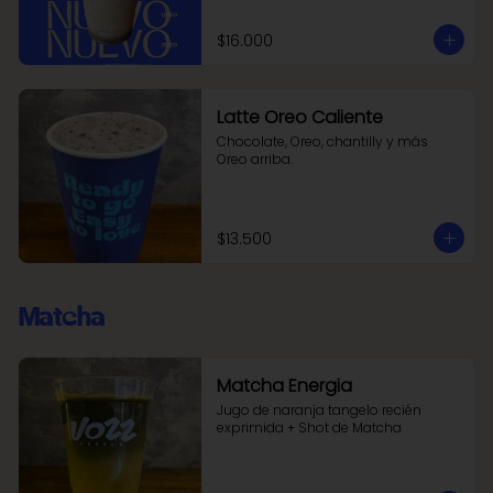
$16.000
Latte Oreo Caliente
Chocolate, Oreo, chantilly y más 
Oreo arriba.
$13.500
Matcha
Matcha Energia
Jugo de naranja tangelo recién 
exprimida + Shot de Matcha