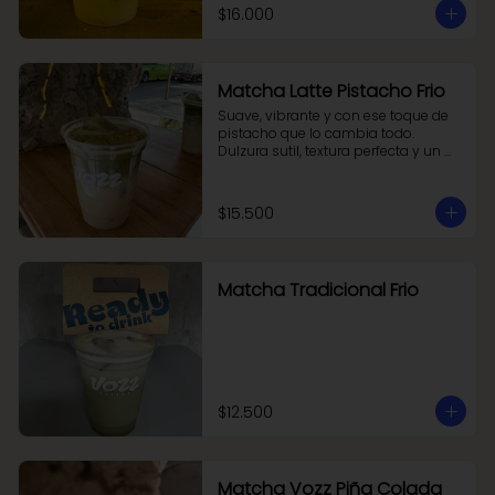
$16.000
Matcha Latte Pistacho Frio
Suave, vibrante y con ese toque de 
pistacho que lo cambia todo. 
Dulzura sutil, textura perfecta y un 
sabor que se queda.
$15.500
Matcha Tradicional Frio
$12.500
Matcha Vozz Piña Colada