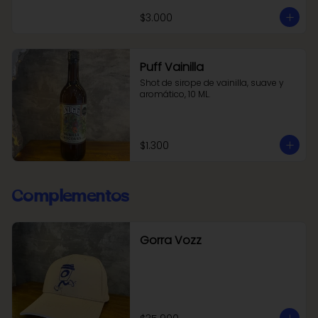
$3.000
Puff Vainilla
Shot de sirope de vainilla, suave y 
aromático, 10 ML.
$1.300
Complementos
Gorra Vozz