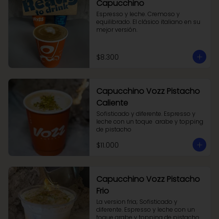
Capucchino
Espresso y leche. Cremoso y 
equilibrado. El clásico italiano en su 
mejor versión.
$8.300
Capucchino Vozz Pistacho
Caliente
Sofisticado y diferente. Espresso y 
leche con un toque  arabe y topping 
de pistacho
$11.000
Capucchino Vozz Pistacho
Frio
La version fria; Sofisticado y 
diferente. Espresso y leche con un 
toque arabe y topping de pistacho