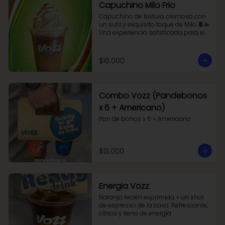
Capuchino Milo Frio
Capuchino de textura cremosa con 
un sutil y exquisito toque de Milo 🍫☕.

Una experiencia sofisticada para el 
paladar.
$16.000
Combo Vozz (Pandebonos
x 6 + Americano)
Pan de bonos x 6 + Americano
$13.000
Energia Vozz
Naranja recién exprimida + un shot 
de espresso de la casa. Refrescante, 
cítrica y llena de energía.