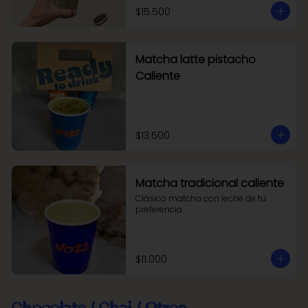
$15.500
Matcha latte pistacho
Caliente
$13.500
Matcha tradicional caliente
Clásico matcha con leche de tu 
preferencia
$11.000
Chocolate / Chai / Otros