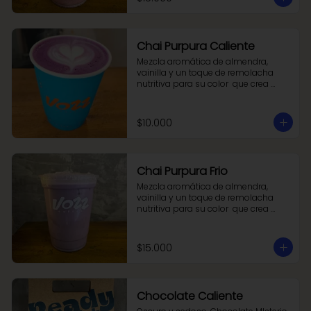
Chai Purpura Caliente
Mezcla aromática de almendra, 
vainilla y un toque de remolacha 
nutritiva para su color  que crea 
nuestro chai purpura . 

Pruébalo con tu leche favorita.
$10.000
Chai Purpura Frio
Mezcla aromática de almendra, 
vainilla y un toque de remolacha 
nutritiva para su color  que crea 
nuestro chai purpura . 

Pruébalo con tu leche favorita.
$15.000
Chocolate Caliente