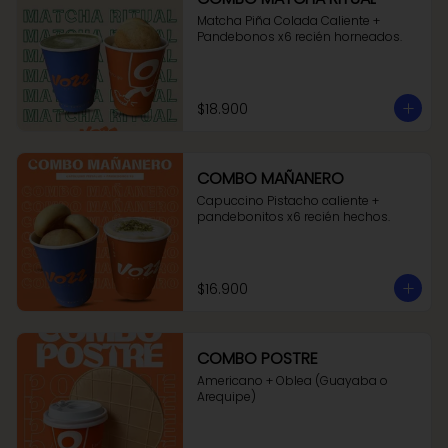
Matcha Piña Colada Caliente + 
Pandebonos x6 recién horneados.
$18.900
COMBO MAÑANERO
Capuccino Pistacho caliente + 
pandebonitos x6 recién hechos.
$16.900
COMBO POSTRE
Americano + Oblea (Guayaba o 
Arequipe)