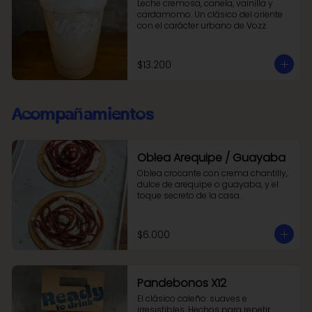
Leche cremosa, canela, vainilla y 
cardamomo. Un clásico del oriente 
con el carácter urbano de Vozz.
$13.200
Acompañamientos
Oblea Arequipe / Guayaba
Oblea crocante con crema chantilly, 
dulce de arequipe o guayaba, y el 
toque secreto de la casa.
$6.000
Pandebonos X12
El clásico caleño: suaves e 
irresistibles. Hechos para repetir.