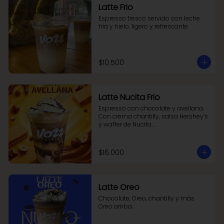
Latte Frio
Espresso fresco servido con leche 
fría y hielo, ligero y refrescante.
$10.500
Latte Nucita Frio
Espresso con chocolate y avellana. 
Con crema chantilly, salsa Hershey’s 
y waffer de Nucita.

Un latte fácil de amar.
$16.000
Latte Oreo
Chocolate, Oreo, chantilly y más 
Oreo arriba.